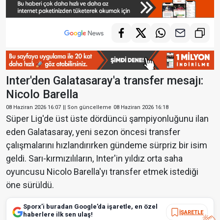
Inter'den Galatasaray'a transfer mesajı:
Nicolo Barella
08 Haziran 2026 16:07
|| Son güncelleme
08 Haziran 2026 16:18
Süper Lig'de üst üste dördüncü şampiyonluğunu ilan
eden Galatasaray, yeni sezon öncesi transfer
çalışmalarını hızlandırırken gündeme sürpriz bir isim
geldi. Sarı-kırmızılıların, Inter'in yıldız orta saha
oyuncusu Nicolo Barella'yı transfer etmek istediği
öne sürüldü.
Sporx’i buradan Google’da işaretle, en özel
İŞARETLE
haberlere ilk sen ulaş!