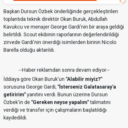
Başkan Dursun Özbek önderliğinde gerçekleştirilen
toplantıda teknik direktör Okan Buruk, Abdullah
Kavukcu ve menajer George Gardi'nin bir araya geldiği
belirtildi. Scout ekibinin raporlarının değerlendirildiği
zirvede Gardi'nin önerdiği isimlerden birinin Nicolo
Barella olduğu aktarıldı.
--Haber reklamdan sonra devam ediyor--
İddiaya göre Okan Buruk'un
"Alabilir miyiz?"
sorusuna George Gardi,
"İsterseniz Galatasaray'a
getiririm"
yanıtını verdi. Bunun üzerine Dursun
Özbek'in de
"Gereken neyse yapalım"
talimatını
verdiği ve transfer için çalışmaların başlatıldığı
kaydedildi.