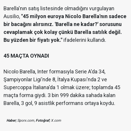
Barella'nın satış listesinde olmadığını vurgulayan
Ausilio,
"45 milyon euroya Nicolo Barella'nın sadece
bir bacağını alırsınız. 'Barella ne kadar?' sorusunu
cevaplamak çok kolay çünkü Barella satılık değil.
Bu yüzden bir fiyatı yok."
ifadelerini kullandı.
45 MAÇTA OYNADI
Nicolo Barella, Inter formasıyla Serie A'da 34,
Şampiyonlar Ligi'nde 8, İtalya Kupası'nda 2 ve
Supercoppa İtaliana'da 1 olmak üzere; toplamda 45
maçta forma giydi. 3 bin 999 dakika sahada kalan
Barella, 3 gol, 9 asistlik performans ortaya koydu.
Haber;
Sporx.com,
Fotoğraf;
X.com