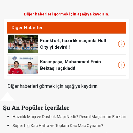
Diğer haberleri görmek için aşağıya kaydırın.
Diğer Haberler
Frankfurt, hazırlık maçında Hull
City'yi devirdi!
Kasımpaşa, Muhammed Emin
Bektaş'ı açıkladı!
Diğer haberleri görmek için aşağıya kaydırın.
Şu An Popüler İçerikler
 Farkları
Puan Durumunda AG, OM ve Diğer Kısaltmalar Ne Anlama
Skor Ne Demek? Sporda Skor ve Sonuç Kavramları