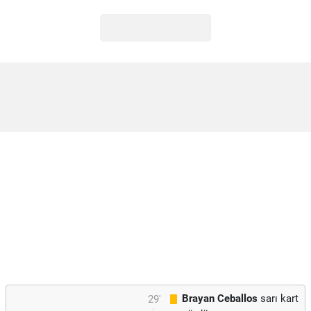
Brayan Ceballos
sarı kart
29'