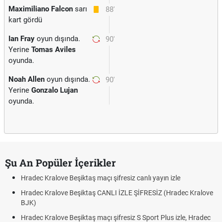
Maximiliano Falcon
sarı
88'
kart gördü
Ian Fray
oyun dışında.
90'
Yerine
Tomas Aviles
oyunda.
Noah Allen
oyun dışında.
90'
Yerine
Gonzalo Lujan
oyunda.
Şu An Popüler İçerikler
Hradec Kralove Beşiktaş maçı şifresiz canlı yayın izle
Hradec Kralove Beşiktaş CANLI İZLE ŞİFRESİZ (Hradec Kralove
BJK)
Hradec Kralove Beşiktaş maçı şifresiz S Sport Plus izle, Hradec