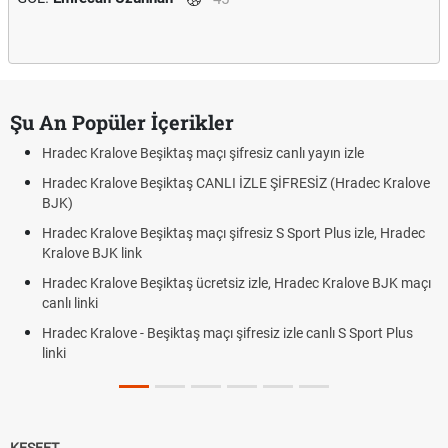
Şu An Popüler İçerikler
Hradec Kralove Beşiktaş maçı şifresiz canlı yayın izle
Hradec Kralove Beşiktaş CANLI İZLE ŞİFRESİZ (Hradec Kralove
BJK)
Hradec Kralove Beşiktaş maçı şifresiz S Sport Plus izle, Hradec
Kralove BJK link
Hradec Kralove Beşiktaş ücretsiz izle, Hradec Kralove BJK maçı
canlı linki
Hradec Kralove - Beşiktaş maçı şifresiz izle canlı S Sport Plus
linki