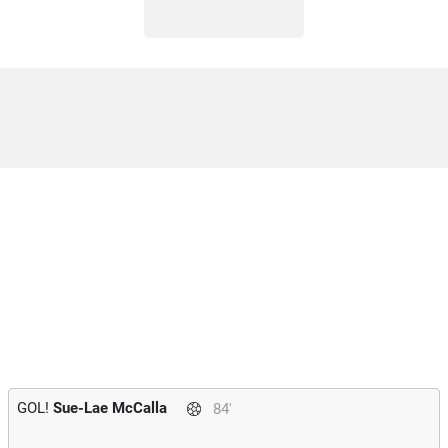
GOL!
Sue-Lae McCalla
84'