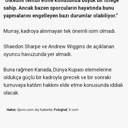
"Ülkesini temsil etme konusunda büyük bir isteğe
sahip. Ancak bazen sporcuların hayatında bunu
yapmalarını engelleyen bazı durumlar olabiliyor."
Murray, kadroya alınmayan tek önemli isim olmadı.
Shaedon Sharpe ve Andrew Wiggins de açıklanan
oyuncu havuzunda yer almadı.
Buna rağmen Kanada, Dünya Kupası elemelerine
oldukça güçlü bir kadroyla girecek ve bir sonraki
turnuvaya katılım hakkını elde etme konusunda iddialı
olacak.
Haber;
Sporx.com dış haberler,
Fotoğraf;
X.com