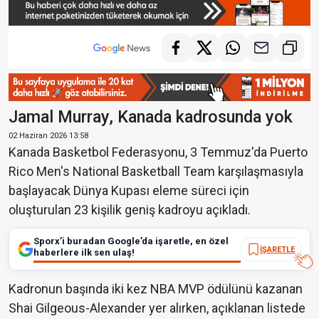
Jamal Murray, Kanada kadrosunda yok
02 Haziran 2026 13:58
Kanada Basketbol Federasyonu, 3 Temmuz'da Puerto
Rico Men's National Basketball Team karşılaşmasıyla
başlayacak Dünya Kupası eleme süreci için
oluşturulan 23 kişilik geniş kadroyu açıkladı.
Sporx’i buradan Google’da işaretle, en özel
İŞARETLE
haberlere ilk sen ulaş!
Kadronun başında iki kez NBA MVP ödülünü kazanan
Shai Gilgeous-Alexander yer alırken, açıklanan listede