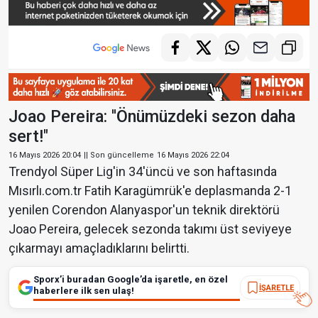
Joao Pereira: ''Önümüzdeki sezon daha
sert!"
16 Mayıs 2026 20:04
|| Son güncelleme
16 Mayıs 2026 22:04
Trendyol Süper Lig'in 34'üncü ve son haftasında
Mısırlı.com.tr Fatih Karagümrük'e deplasmanda 2-1
yenilen Corendon Alanyaspor'un teknik direktörü
Joao Pereira, gelecek sezonda takımı üst seviyeye
çıkarmayı amaçladıklarını belirtti.
Sporx’i buradan Google’da işaretle, en özel
İŞARETLE
haberlere ilk sen ulaş!