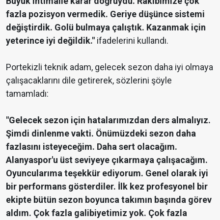
Büyük ihtimalle karar doğruydu. Rakibimize çok
fazla pozisyon vermedik. Geriye düşünce sistemi
değiştirdik. Golü bulmaya çalıştık. Kazanmak için
yeterince iyi değildik."
ifadelerini kullandı.
Portekizli teknik adam, gelecek sezon daha iyi olmaya
çalışacaklarını dile getirerek, sözlerini şöyle
tamamladı:
"Gelecek sezon için hatalarımızdan ders almalıyız.
Şimdi dinlenme vakti. Önümüzdeki sezon daha
fazlasını isteyeceğim. Daha sert olacağım.
Alanyaspor'u üst seviyeye çıkarmaya çalışacağım.
Oyuncularıma teşekkür ediyorum. Genel olarak iyi
bir performans gösterdiler. İlk kez profesyonel bir
ekipte bütün sezon boyunca takımın başında görev
aldım. Çok fazla galibiyetimiz yok. Çok fazla