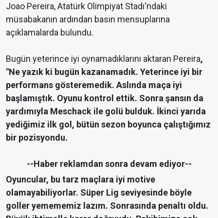
Joao Pereira, Atatürk Olimpiyat Stadı'ndaki
müsabakanın ardından basın mensuplarına
açıklamalarda bulundu.
Bugün yeterince iyi oynamadıklarını aktaran Pereira
,
"Ne yazık ki bugün kazanamadık. Yeterince iyi bir
performans gösteremedik. Aslında maça iyi
başlamıştık. Oyunu kontrol ettik. Sonra şansın da
yardımıyla Meschack ile golü bulduk. İkinci yarıda
yediğimiz ilk gol, bütün sezon boyunca çalıştığımız
bir pozisyondu.
--Haber reklamdan sonra devam ediyor--
Oyuncular, bu tarz maçlara iyi motive
olamayabiliyorlar. Süper Lig seviyesinde böyle
goller yemememiz lazım. Sonrasında penaltı oldu.