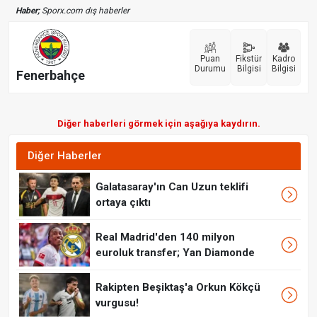
Haber;
Sporx.com dış haberler
Puan
Fikstür
Kadro
Durumu
Bilgisi
Bilgisi
Fenerbahçe
Diğer haberleri görmek için aşağıya kaydırın.
Diğer Haberler
Galatasaray'ın Can Uzun teklifi
ortaya çıktı
Real Madrid'den 140 milyon
euroluk transfer; Yan Diamonde
Rakipten Beşiktaş'a Orkun Kökçü
vurgusu!