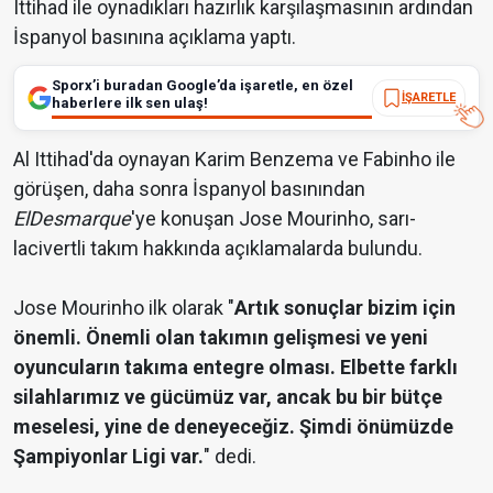
Ittihad ile oynadıkları hazırlık karşılaşmasının ardından
İspanyol basınına açıklama yaptı.
Sporx’i buradan Google’da işaretle, en özel
İŞARETLE
haberlere ilk sen ulaş!
Al Ittihad'da oynayan Karim Benzema ve Fabinho ile
görüşen, daha sonra İspanyol basınından
ElDesmarque
'ye konuşan Jose Mourinho, sarı-
lacivertli takım hakkında açıklamalarda bulundu.
Jose Mourinho ilk olarak "
Artık sonuçlar bizim için
önemli. Önemli olan takımın gelişmesi ve yeni
oyuncuların takıma entegre olması. Elbette farklı
silahlarımız ve gücümüz var, ancak bu bir bütçe
meselesi, yine de deneyeceğiz. Şimdi önümüzde
Şampiyonlar Ligi var.
" dedi.