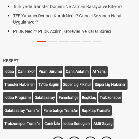
Türkiye'de Transfer Dönemi Ne Zaman Başlıyor ve Bitiyor?
TFF Yabancı Oyuncu Kuralı Nedir? Güncel Sezonda Nasıl
Uygulanıyor?
PFDK Nedir? PFDK Açılımı, Görevleri ve Karar Süreci
KEŞFET
iddaa
Canlı Skor
Puan Durumu
Canlı Anlatım
At Yarışı
Transfer Haberleri
TV'de Bugün
Süper Lig Fikstür
Süper Lig Haberleri
iddaa Programı
Galatasaray
Fenerbahçe
Beşiktaş
Trabzonspor
Galatasaray Transfer
Fenerbahçe Transfer
Beşiktaş Transfer
Trabzonspor Transfer
Canlı İzle
iddaa Sonuçları
Aktif Sayaç