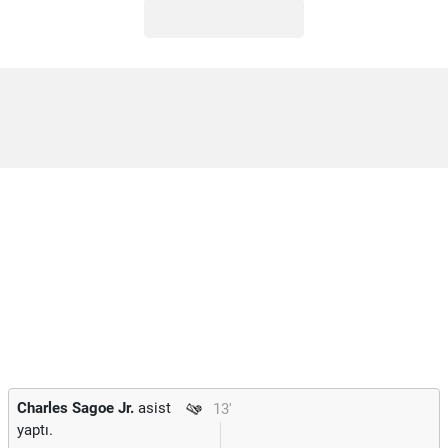
Charles Sagoe Jr.
asist
13'
yaptı.