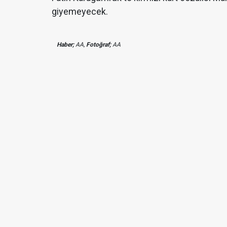
giyemeyecek.
Haber;
AA,
Fotoğraf;
AA