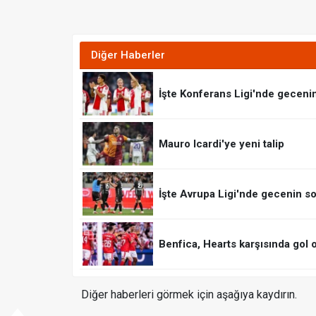
Diğer Haberler
İşte Konferans Ligi'nde geceni
Mauro Icardi'ye yeni talip
İşte Avrupa Ligi'nde gecenin so
Benfica, Hearts karşısında gol 
Diğer haberleri görmek için aşağıya kaydırın.