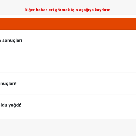
Diğer haberleri görmek için aşağıya kaydırın.
n sonuçları
nuçları!
oldu yağdı!