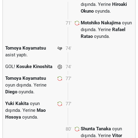
dışında. Yerine
Hiroaki
Okuno
oyunda.
Motohiko Nakajima
oyun
71'
dışında. Yerine
Rafael
Ratao
oyunda.
Tomoya Koyamatsu
74'
asist yaptı.
GOL!
Kosuke Kinoshita
74'
Tomoya Koyamatsu
77'
oyun dışında. Yerine
Diego
oyunda.
Yuki Kakita
oyun
77'
dışında. Yerine
Mao
Hosoya
oyunda.
Shunta Tanaka
oyun
80'
dışında. Yerine
Vitor