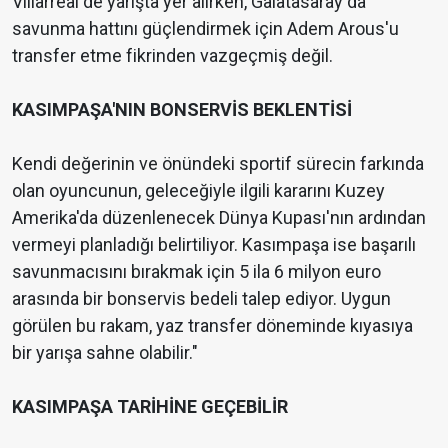
Villarreal de yarışta yer alırken, Galatasaray da
savunma hattını güçlendirmek için Adem Arous'u
transfer etme fikrinden vazgeçmiş değil.
KASIMPAŞA'NIN BONSERVİS BEKLENTİSİ
Kendi değerinin ve önündeki sportif sürecin farkında
olan oyuncunun, geleceğiyle ilgili kararını Kuzey
Amerika'da düzenlenecek Dünya Kupası'nın ardından
vermeyi planladığı belirtiliyor. Kasımpaşa ise başarılı
savunmacısını bırakmak için 5 ila 6 milyon euro
arasında bir bonservis bedeli talep ediyor. Uygun
görülen bu rakam, yaz transfer döneminde kıyasıya
bir yarışa sahne olabilir."
KASIMPAŞA TARİHİNE GEÇEBİLİR