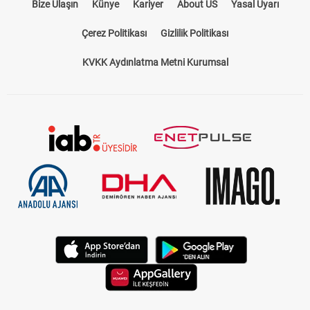
Bize Ulaşın
Künye
Kariyer
About US
Yasal Uyarı
Çerez Politikası
Gizlilik Politikası
KVKK Aydınlatma Metni Kurumsal