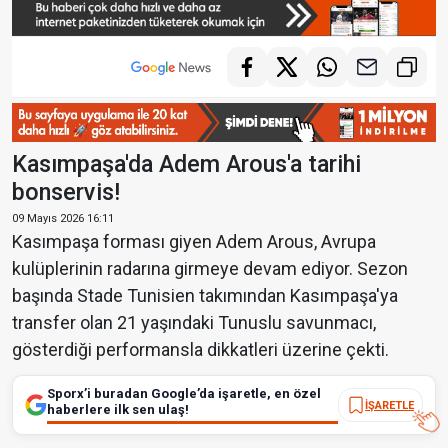
Kasımpaşa'da Adem Arous'a tarihi
bonservis!
09 Mayıs 2026 16:11
Kasımpaşa forması giyen Adem Arous, Avrupa
kulüplerinin radarına girmeye devam ediyor. Sezon
başında Stade Tunisien takımından Kasımpaşa'ya
transfer olan 21 yaşındaki Tunuslu savunmacı,
gösterdiği performansla dikkatleri üzerine çekti.
Sporx’i buradan Google’da işaretle, en özel
İŞARETLE
haberlere ilk sen ulaş!