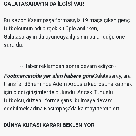
GALATASARAY'IN DA İLGİSİ VAR
Bu sezon Kasımpaşa formasıyla 19 maça çıkan genç
futbolcunun adı birçok kulüple anılırken,
Galatasaray'ın da oyuncuya ilgisinin bulunduğu öne
sürüldü.
--Haber reklamdan sonra devam ediyor--
Footmercato'da yer alan habere göre
Galatasaray, ara
transfer döneminde Adem Arous'u kadrosuna katmak
için ciddi girişimlerde bulundu. Ancak Tunuslu
futbolcu, düzenli forma şansı bulmaya devam
edebilmek adına Kasımpaşa'da kalmayı tercih etti.
DÜNYA KUPASI KARARI BEKLENİYOR