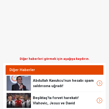
Diğer haberleri görmek için aşağıya kaydırın.
Diğer Haberler
Abdullah Kavukcu'nun hesabı spam
saldırısına uğradı!
Beşiktaş'ta forvet harekatı!
Vlahovic, Jesus ve David