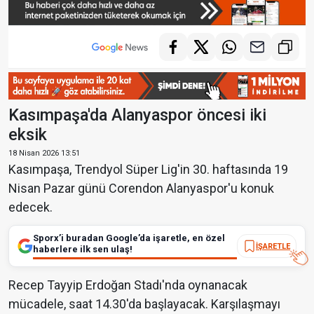
Kasımpaşa'da Alanyaspor öncesi iki
eksik
18 Nisan 2026 13:51
Kasımpaşa, Trendyol Süper Lig'in 30. haftasında 19
Nisan Pazar günü Corendon Alanyaspor'u konuk
edecek.
Sporx’i buradan Google’da işaretle, en özel
İŞARETLE
haberlere ilk sen ulaş!
Recep Tayyip Erdoğan Stadı'nda oynanacak
mücadele, saat 14.30'da başlayacak. Karşılaşmayı