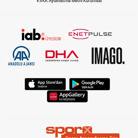
KVKK Aydınlatma Metni Kurumsal