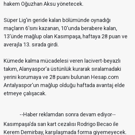
hakem Oğuzhan Aksu yönetecek.
Süper Lig'in geride kalan bölümünde oynadığı
maçların 6'sını kazanan, 10'unda berabere kalan,
13'ünde mağlup olan Kasımpaşa, haftaya 28 puan ve
averajla 13. sırada girdi.
Kümede kalma mücadelesi veren lacivert-beyazlı
takım, Alanyaspor'a üstünlük kurarak sıralamadaki
yerini korumaya ve 28 puanı bulunan Hesap.com
Antalyaspor'un mağlup olduğu haftada avantaj elde
etmeye çalışacak.
--Haber reklamdan sonra devam ediyor--
Kasımpaşa'da sarı kart cezalısı Rodrigo Becao ile
Kerem Demirbay, karşılaşmada forma giyemeyecek.