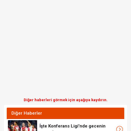
Diğer haberleri görmek için aşağıya kaydırın.
Diğer Haberler
İşte Konferans Ligi'nde gecenin