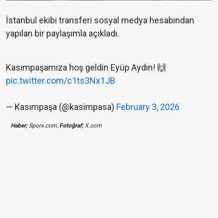
İstanbul ekibi transferi sosyal medya hesabından
yapılan bir paylaşımla açıkladı.
Kasımpaşamıza hoş geldin Eyüp Aydın! 🙌
pic.twitter.com/c1ts3Nx1JB
— Kasımpaşa (@kasimpasa)
February 3, 2026
Haber;
Sporx.com,
Fotoğraf;
X.com