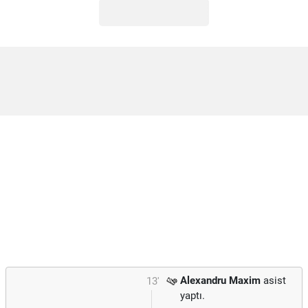
Alexandru Maxim
asist
13'
yaptı.