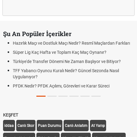
Şu An Popüler İçerikler
Hazırlık Maçı ve Dostluk Maçı Nedir? Resmî Maçlardan Farkları
Süper Lig Kaç Hafta ve Toplam Kaç Maç Oynanır?
Türkiye'de Transfer Dönemi Ne Zaman Başlıyor ve Bitiyor?
TFF Yabancı Oyuncu Kuralı Nedir? Güncel Sezonda Nasıl
Uygulanıyor?
PFDK Nedir? PFDK Açılımı, Görevleri ve Karar Süreci
KEŞFET
iddaa
Canlı Skor
Puan Durumu
Canlı Anlatım
At Yarışı