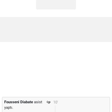
Fousseni Diabate
asist
10'
yaptı.