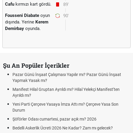
Cafu
kırmızı kart gördü.
89'
Fousseni Diabate
oyun
90'
dışında. Yerine
Kerem
Demirbay
oyunda.
Şu An Popüler İçerikler
Pazar Günü İnşaat Çalışması Yapılır mı? Pazar Günü İnşaat
Yapmak Yasak mı?
Manifest Hilal Gruptan Ayrıldı mı? Hilal Yelekçi Manifest'ten
Ayrıldı mı?
Yeni Parti Çerçeve Yasaya İmza Attı mı? Çerçeve Yasa Son
Durum
Şöförler Odası cumartesi, pazar açık mı? 2026
Bedelli Askerlik Ücreti 2026 Ne Kadar? Zam mı gelecek?