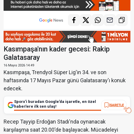
Kasımpaşa'nın kader gecesi: Rakip
Galatasaray
16 Mayıs 2026 14:49
Kasımpaşa, Trendyol Süper Lig'in 34. ve son
haftasında 17 Mayıs Pazar günü Galatasaray'ı konuk
edecek.
Sporx’i buradan Google’da işaretle, en özel
İŞARETLE
haberlere ilk sen ulaş!
Recep Tayyip Erdoğan Stadı'nda oynanacak
karşılaşma saat 20.00'de başlayacak. Mücadeleyi