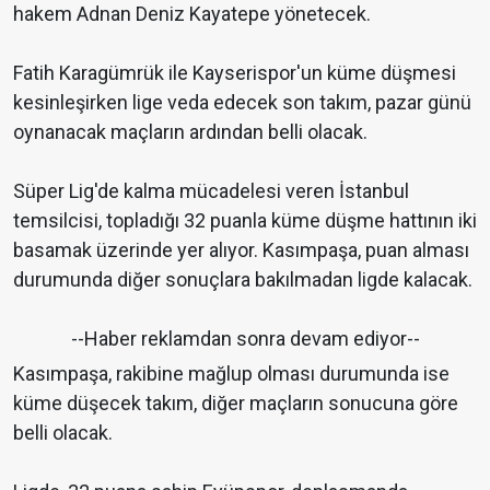
hakem Adnan Deniz Kayatepe yönetecek.
Fatih Karagümrük ile Kayserispor'un küme düşmesi
kesinleşirken lige veda edecek son takım, pazar günü
oynanacak maçların ardından belli olacak.
Süper Lig'de kalma mücadelesi veren İstanbul
temsilcisi, topladığı 32 puanla küme düşme hattının iki
basamak üzerinde yer alıyor. Kasımpaşa, puan alması
durumunda diğer sonuçlara bakılmadan ligde kalacak.
--Haber reklamdan sonra devam ediyor--
Kasımpaşa, rakibine mağlup olması durumunda ise
küme düşecek takım, diğer maçların sonucuna göre
belli olacak.