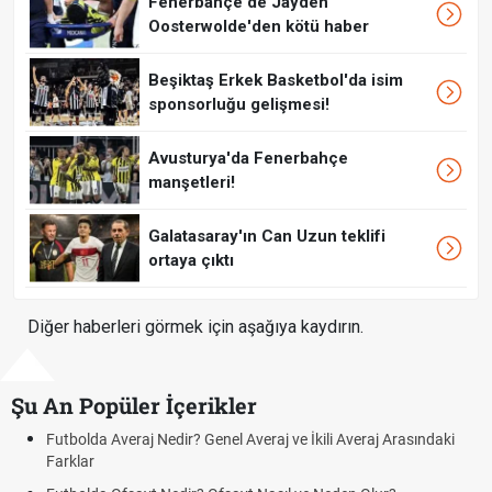
Fenerbahçe'de Jayden
Oosterwolde'den kötü haber
Beşiktaş Erkek Basketbol'da isim
sponsorluğu gelişmesi!
Avusturya'da Fenerbahçe
manşetleri!
Galatasaray'ın Can Uzun teklifi
ortaya çıktı
Diğer haberleri görmek için aşağıya kaydırın.
Şu An Popüler İçerikler
raj Nedir? Genel Averaj ve İkili Averaj Arasındaki
Fındık Fiyatı Aç
Oldu mu?