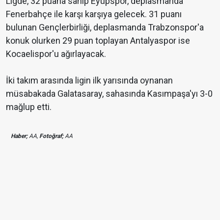
Ligde, 32 puana sahip Eyüpspor, deplasmanda
Fenerbahçe ile karşı karşıya gelecek. 31 puanı
bulunan Gençlerbirliği, deplasmanda Trabzonspor'a
konuk olurken 29 puan toplayan Antalyaspor ise
Kocaelispor'u ağırlayacak.
İki takım arasında ligin ilk yarısında oynanan
müsabakada Galatasaray, sahasında Kasımpaşa'yı 3-0
mağlup etti.
Haber;
AA,
Fotoğraf;
AA