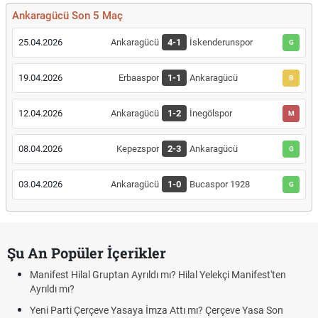
Ankaragücü Son 5 Maç
25.04.2026
Ankaragücü
4-1
İskenderunspor
G
19.04.2026
Erbaaspor
1-1
Ankaragücü
B
12.04.2026
Ankaragücü
1-2
İnegölspor
M
08.04.2026
Kepezspor
2-3
Ankaragücü
G
03.04.2026
Ankaragücü
1-0
Bucaspor 1928
G
Şu An Popüler İçerikler
Manifest Hilal Gruptan Ayrıldı mı? Hilal Yelekçi Manifest'ten
Ayrıldı mı?
Yeni Parti Çerçeve Yasaya İmza Attı mı? Çerçeve Yasa Son