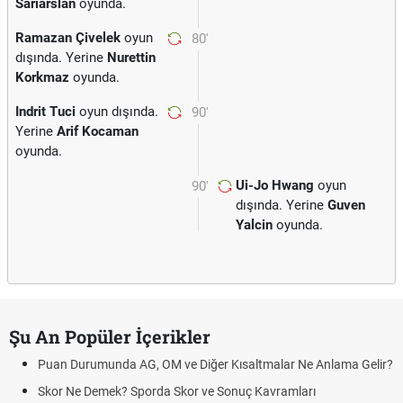
Sariarslan
oyunda.
Ramazan Çivelek
oyun
80'
dışında. Yerine
Nurettin
Korkmaz
oyunda.
Indrit Tuci
oyun dışında.
90'
Yerine
Arif Kocaman
oyunda.
Ui-Jo Hwang
oyun
90'
dışında. Yerine
Guven
Yalcin
oyunda.
Şu An Popüler İçerikler
Puan Durumunda AG, OM ve Diğer Kısaltmalar Ne Anlama Gelir?
Skor Ne Demek? Sporda Skor ve Sonuç Kavramları