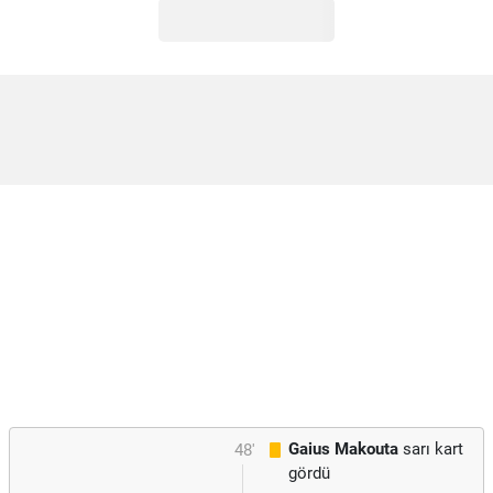
Gaius Makouta
sarı kart
48'
gördü