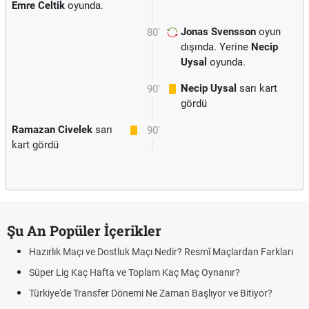
Emre Celtik
oyunda.
Jonas Svensson
oyun
80'
dışında. Yerine
Necip
Uysal
oyunda.
Necip Uysal
sarı kart
90'
gördü
Ramazan Civelek
sarı
90'
kart gördü
Şu An Popüler İçerikler
Hazırlık Maçı ve Dostluk Maçı Nedir? Resmî Maçlardan Farkları
Süper Lig Kaç Hafta ve Toplam Kaç Maç Oynanır?
Türkiye'de Transfer Dönemi Ne Zaman Başlıyor ve Bitiyor?