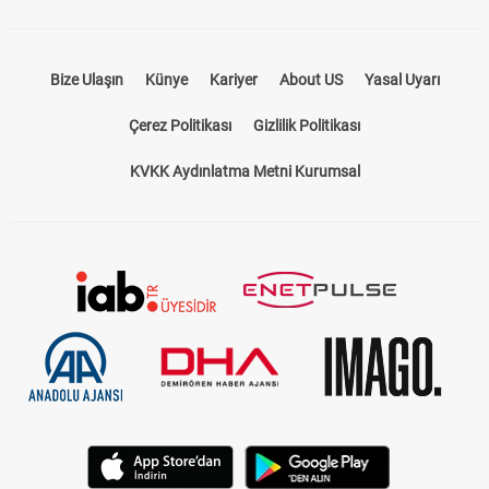
Bize Ulaşın
Künye
Kariyer
About US
Yasal Uyarı
Çerez Politikası
Gizlilik Politikası
KVKK Aydınlatma Metni Kurumsal