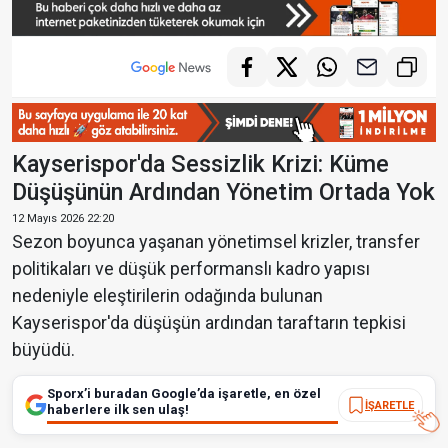
Kayserispor'da Sessizlik Krizi: Küme
Düşüşünün Ardından Yönetim Ortada Yok
12 Mayıs 2026 22:20
Sezon boyunca yaşanan yönetimsel krizler, transfer
politikaları ve düşük performanslı kadro yapısı
nedeniyle eleştirilerin odağında bulunan
Kayserispor'da düşüşün ardından taraftarın tepkisi
büyüdü.
Sporx’i buradan Google’da işaretle, en özel
İŞARETLE
haberlere ilk sen ulaş!