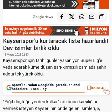
Kayserispor'u kurtaracak liste hazırlandı!
Dev isimler birlik oldu
12 Mayıs 2026 22:23
Kayserispor için tarihi günler yaşanıyor. Süper Lig'e
veda ederek küme düşen sarı-kırmızılı camiada şehir
adeta tek yürek oldu.
Sporx’i buradan Google’da işaretle, en özel
İŞARETLE
haberlere ilk sen ulaş!
"Yiğit düştüğü yerden kalkar" sözünün karşılığını
vermek isteyen Kayseri'nin önde gelen isimleri, iş