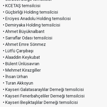
• KCETAŞ temsilcisi
• Güçbirliği Holding temsilcisi
• Erciyes Anadolu Holding temsilcisi
• Demiryaka Holding temsilcisi
• Ahmet Büyüknalbant
• Sarraflar Odası temsilcisi
• Ahmet Emre Sönmez
• Lütfü Çarşıbaşı
• Alaaddin Keykubat
• Bülent Ünlüsavran
• Mehmet Kirazgiller
• İhsan Urhan
• Turan Akkoyun
• Kayseri Galatasaraylılar Derneği temsilcisi
• Kayseri Fenerbahçeliler Derneği temsilcisi
• Kayseri Beşiktaşlılar Derneği temsilcisi