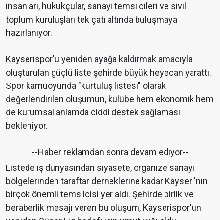
insanları, hukukçular, sanayi temsilcileri ve sivil
toplum kuruluşları tek çatı altında buluşmaya
hazırlanıyor.
Kayserispor'u yeniden ayağa kaldırmak amacıyla
oluşturulan güçlü liste şehirde büyük heyecan yarattı.
Spor kamuoyunda "kurtuluş listesi" olarak
değerlendirilen oluşumun, kulübe hem ekonomik hem
de kurumsal anlamda ciddi destek sağlaması
bekleniyor.
--Haber reklamdan sonra devam ediyor--
Listede iş dünyasından siyasete, organize sanayi
bölgelerinden taraftar derneklerine kadar Kayseri'nin
birçok önemli temsilcisi yer aldı. Şehirde birlik ve
beraberlik mesajı veren bu oluşum, Kayserispor'un