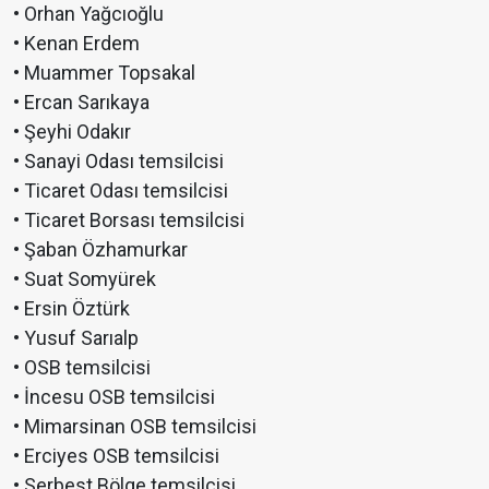
• Orhan Yağcıoğlu
• Kenan Erdem
• Muammer Topsakal
• Ercan Sarıkaya
• Şeyhi Odakır
• Sanayi Odası temsilcisi
• Ticaret Odası temsilcisi
• Ticaret Borsası temsilcisi
• Şaban Özhamurkar
• Suat Somyürek
• Ersin Öztürk
• Yusuf Sarıalp
• OSB temsilcisi
• İncesu OSB temsilcisi
• Mimarsinan OSB temsilcisi
• Erciyes OSB temsilcisi
• Serbest Bölge temsilcisi