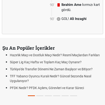
Ibrahim Ame
kırmızı kart
90'
gördü.
GOL!
Ali Inzaghi
90'
Şu An Popüler İçerikler
Hazırlık Maçı ve Dostluk Maçı Nedir? Resmî Maçlardan Farkları
Süper Lig Kaç Hafta ve Toplam Kaç Maç Oynanır?
Türkiye'de Transfer Dönemi Ne Zaman Başlıyor ve Bitiyor?
TFF Yabancı Oyuncu Kuralı Nedir? Güncel Sezonda Nasıl
Uygulanıyor?
PFDK Nedir? PFDK Açılımı, Görevleri ve Karar Süreci