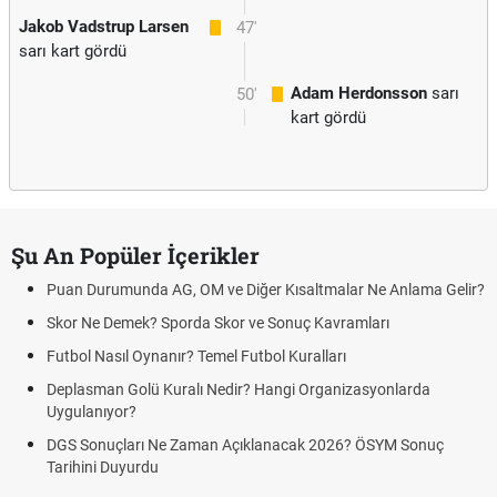
Jakob Vadstrup Larsen
47'
sarı kart gördü
Adam Herdonsson
sarı
50'
kart gördü
Şu An Popüler İçerikler
Puan Durumunda AG, OM ve Diğer Kısaltmalar Ne Anlama Gelir?
Skor Ne Demek? Sporda Skor ve Sonuç Kavramları
Futbol Nasıl Oynanır? Temel Futbol Kuralları
Deplasman Golü Kuralı Nedir? Hangi Organizasyonlarda
Uygulanıyor?
DGS Sonuçları Ne Zaman Açıklanacak 2026? ÖSYM Sonuç
Tarihini Duyurdu