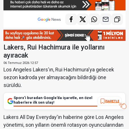
Lakers, Rui Hachimura ile yollarını
ayıracak
06 Temmuz 2026 12:57
Los Angeles Lakers'ın, Rui Hachimura'ya gelecek
sezon kadroda yer almayacağını bildirdiği öne
sürüldü.
Sporx’i buradan Google’da işaretle, en özel
İŞARETLE
haberlere ilk sen ulaş!
Lakers All Day Everyday'in haberine göre Los Angeles
yönetimi, son yılların önemli rotasyon oyuncularından