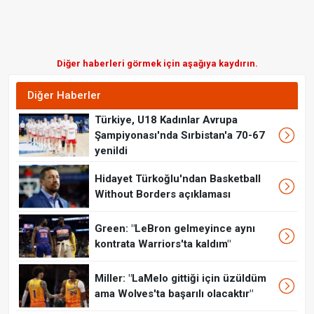
Diğer haberleri görmek için aşağıya kaydırın.
Diğer Haberler
Türkiye, U18 Kadınlar Avrupa
Şampiyonası'nda Sırbistan'a 70-67
yenildi
Hidayet Türkoğlu'ndan Basketball
Without Borders açıklaması
Green: "LeBron gelmeyince aynı
kontrata Warriors'ta kaldım"
Miller: "LaMelo gittiği için üzüldüm
ama Wolves'ta başarılı olacaktır"