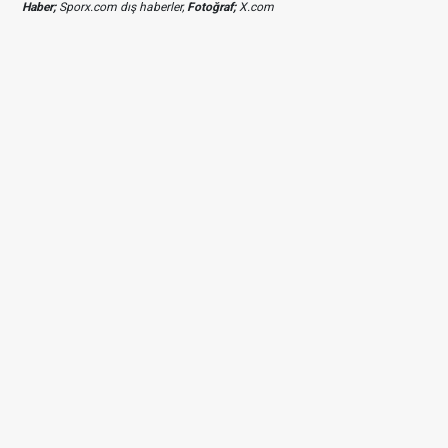
Haber;
Sporx.com dış haberler,
Fotoğraf;
X.com