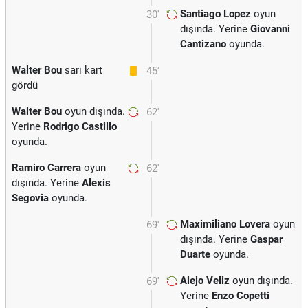
Santiago Lopez
oyun
30'
dışında. Yerine
Giovanni
Cantizano
oyunda.
Walter Bou
sarı kart
45'
gördü
Walter Bou
oyun dışında.
62'
Yerine
Rodrigo Castillo
oyunda.
Ramiro Carrera
oyun
62'
dışında. Yerine
Alexis
Segovia
oyunda.
Maximiliano Lovera
oyun
69'
dışında. Yerine
Gaspar
Duarte
oyunda.
Alejo Veliz
oyun dışında.
69'
Yerine
Enzo Copetti