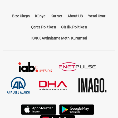
Bize Ulaşın
Künye
Kariyer
About US
Yasal Uyarı
Çerez Politikası
Gizlilik Politikası
KVKK Aydınlatma Metni Kurumsal