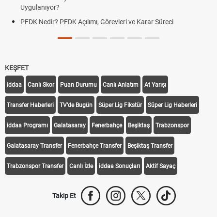
Uygulanıyor?
PFDK Nedir? PFDK Açılımı, Görevleri ve Karar Süreci
KEŞFET
iddaa
Canlı Skor
Puan Durumu
Canlı Anlatım
At Yarışı
Transfer Haberleri
TV'de Bugün
Süper Lig Fikstür
Süper Lig Haberleri
iddaa Programı
Galatasaray
Fenerbahçe
Beşiktaş
Trabzonspor
Galatasaray Transfer
Fenerbahçe Transfer
Beşiktaş Transfer
Trabzonspor Transfer
Canlı İzle
iddaa Sonuçları
Aktif Sayaç
Takip Et