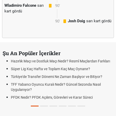
Wladimiro Falcone
sarı
90'
kart gördü
Josh Doig
sarı kart gördü
90'
Şu An Popüler İçerikler
Hazırlık Maçı ve Dostluk Maçı Nedir? Resmî Maçlardan Farkları
Süper Lig Kaç Hafta ve Toplam Kaç Maç Oynanır?
Türkiye'de Transfer Dönemi Ne Zaman Başlıyor ve Bitiyor?
TFF Yabancı Oyuncu Kuralı Nedir? Güncel Sezonda Nasıl
Uygulanıyor?
PFDK Nedir? PFDK Açılımı, Görevleri ve Karar Süreci