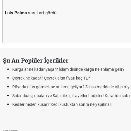
Luis Palma
sarı kart gördü
Şu An Popüler İçerikler
Kargalar ne kadar yaşar? İslam dininde karga ne anlama gelir?
Çeyrek ne kadar? Çeyrek altın fiyatı kaç TL?
Rüyada altın görmek ne anlama geliyor? 8 kısa maddede Altın rüya
Sabır duası, duaları ve Sabır ile ilgili ayetler hadisler! Kuran'da sabır 
Kediler neden kusar? Kedi kustuktan sonra ne yapılmalı