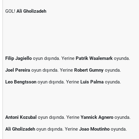
GOL!
Ali Gholizadeh
Filip Jagiello
oyun dışında. Yerine
Patrik Waalemark
oyunda.
Joel Pereira
oyun dışında. Yerine
Robert Gumny
oyunda.
Leo Bengtsson
oyun dışında. Yerine
Luis Palma
oyunda.
Antoni Kozubal
oyun dışında. Yerine
Yannick Agnero
oyunda.
Ali Gholizadeh
oyun dışında. Yerine
Joao Moutinho
oyunda.