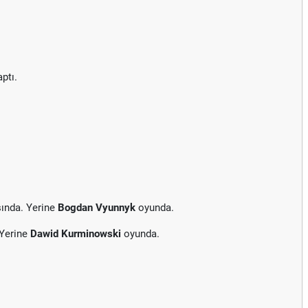
ptı.
ında. Yerine
Bogdan Vyunnyk
oyunda.
 Yerine
Dawid Kurminowski
oyunda.