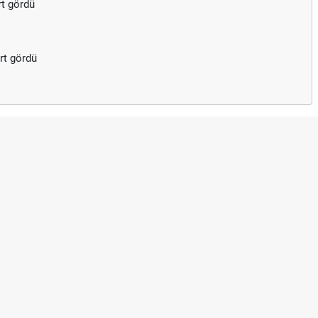
rt gördü
rt gördü