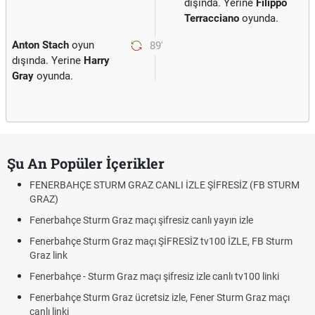
dışında. Yerine
Filippo
Terracciano
oyunda.
Anton Stach
oyun
89'
dışında. Yerine
Harry
Gray
oyunda.
Şu An Popüler İçerikler
FENERBAHÇE STURM GRAZ CANLI İZLE ŞİFRESİZ (FB STURM
GRAZ)
Fenerbahçe Sturm Graz maçı şifresiz canlı yayın izle
Fenerbahçe Sturm Graz maçı ŞİFRESİZ tv100 İZLE, FB Sturm
Graz link
Fenerbahçe - Sturm Graz maçı şifresiz izle canlı tv100 linki
Fenerbahçe Sturm Graz ücretsiz izle, Fener Sturm Graz maçı
canlı linki