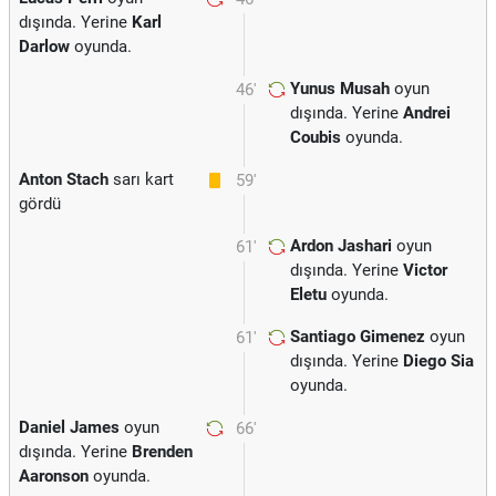
dışında. Yerine
Karl
Darlow
oyunda.
Yunus Musah
oyun
46'
dışında. Yerine
Andrei
Coubis
oyunda.
Anton Stach
sarı kart
59'
gördü
Ardon Jashari
oyun
61'
dışında. Yerine
Victor
Eletu
oyunda.
Santiago Gimenez
oyun
61'
dışında. Yerine
Diego Sia
oyunda.
Daniel James
oyun
66'
dışında. Yerine
Brenden
Aaronson
oyunda.