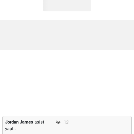
Jordan James
asist
13'
yaptı.