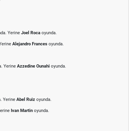
nda. Yerine
Joel Roca
oyunda.
Yerine
Alejandro Frances
oyunda.
a. Yerine
Azzedine Ounahi
oyunda.
. Yerine
Abel Ruiz
oyunda.
Yerine
Ivan Martin
oyunda.