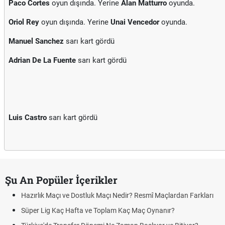
Paco Cortes
oyun dışında. Yerine
Alan Matturro
oyunda.
Oriol Rey
oyun dışında. Yerine
Unai Vencedor
oyunda.
Manuel Sanchez
sarı kart gördü
Adrian De La Fuente
sarı kart gördü
Luis Castro
sarı kart gördü
Şu An Popüler İçerikler
Hazırlık Maçı ve Dostluk Maçı Nedir? Resmî Maçlardan Farkları
Süper Lig Kaç Hafta ve Toplam Kaç Maç Oynanır?