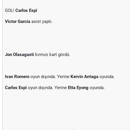
GOL!
Carlos Espi
Victor Garcia
asist yaptı.
Jon Olasagasti
kırmızı kart gördü.
Ivan Romero
oyun dışında. Yerine
Kervin Arriaga
oyunda.
Carlos Espi
oyun dışında. Yerine
Etta Eyong
oyunda.