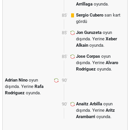
Arrillaga
oyunda.
Sergio Cubero
sarı kart
85'
gördü
Jon Guruzeta
oyun
85'
dışında. Yerine
Xeber
Alkain
oyunda.
Jose Corpas
oyun
85'
dışında. Yerine
Alvaro
Rodriguez
oyunda.
Adrian Nino
oyun
90'
dışında. Yerine
Rafa
Rodriguez
oyunda.
Anaitz Arbilla
oyun
90'
dışında. Yerine
Aritz
Arambarri
oyunda.