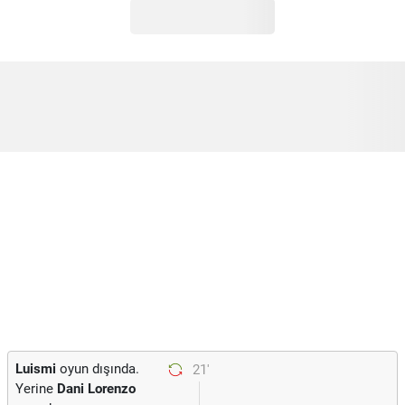
Luismi
oyun dışında.
21'
Yerine
Dani Lorenzo