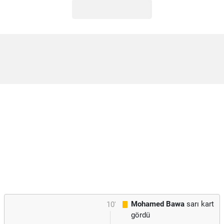
Mohamed Bawa
sarı kart
10'
gördü