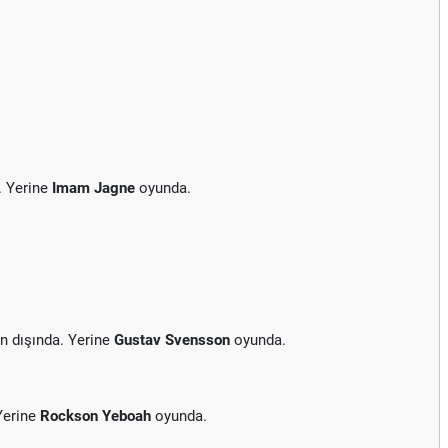
. Yerine
Imam Jagne
oyunda.
n dışında. Yerine
Gustav Svensson
oyunda.
Yerine
Rockson Yeboah
oyunda.