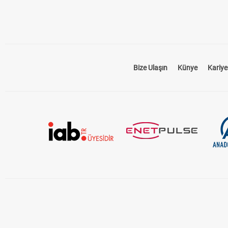
Bize Ulaşın
Künye
Kariye