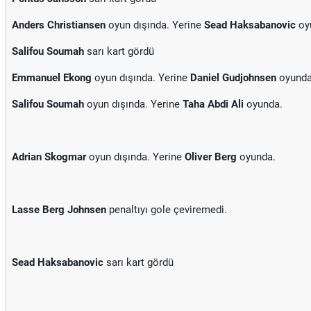
Anders Christiansen
oyun dışında. Yerine
Sead Haksabanovic
oy
Salifou Soumah
sarı kart gördü
Emmanuel Ekong
oyun dışında. Yerine
Daniel Gudjohnsen
oyunda
Salifou Soumah
oyun dışında. Yerine
Taha Abdi Ali
oyunda.
Adrian Skogmar
oyun dışında. Yerine
Oliver Berg
oyunda.
Lasse Berg Johnsen
penaltıyı gole çeviremedi.
Sead Haksabanovic
sarı kart gördü