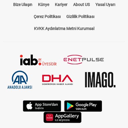
Bize Ulaşın
Künye
Kariyer
About US
Yasal Uyarı
Çerez Politikası
Gizlilik Politikası
KVKK Aydınlatma Metni Kurumsal