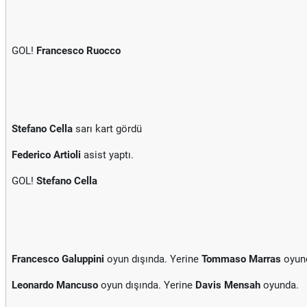
GOL!
Francesco Ruocco
Stefano Cella
sarı kart gördü
Federico Artioli
asist yaptı.
GOL!
Stefano Cella
Francesco Galuppini
oyun dışında. Yerine
Tommaso Marras
oyun
Leonardo Mancuso
oyun dışında. Yerine
Davis Mensah
oyunda.