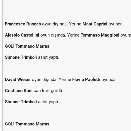
Francesco Ruocco
oyun dışında. Yerine
Maat Caprini
oyunda.
Alessio Castellini
oyun dışında. Yerine
Tommaso Maggioni
oyund
GOL!
Tommaso Marras
Simone Trimboli
asist yaptı.
David Wieser
oyun dışında. Yerine
Flavio Paoletti
oyunda.
Cristiano Bani
sarı kart gördü
Simone Trimboli
asist yaptı.
GOL!
Tommaso Marras