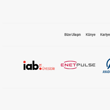
Bize Ulaşın
Künye
Kariye