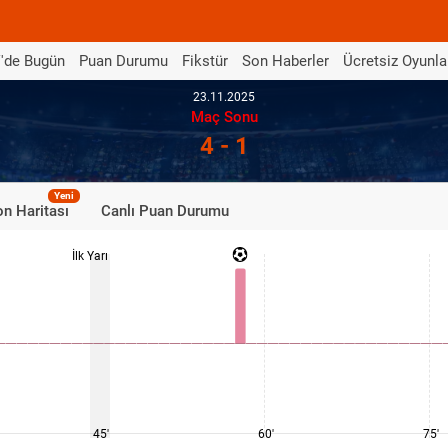
'de Bugün
Puan Durumu
Fikstür
Son Haberler
Ücretsiz Oyunla
23.11.2025
Maç Sonu
4 - 1
Yeni
n Haritası
Canlı Puan Durumu
İlk Yarı
45'
60'
75'