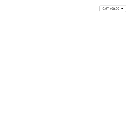
GMT +00:00