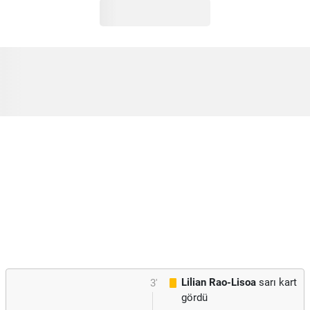
Lilian Rao-Lisoa
sarı kart
3'
gördü