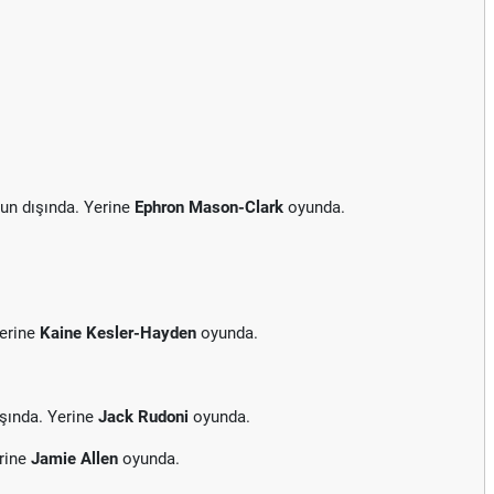
un dışında. Yerine
Ephron Mason-Clark
oyunda.
Yerine
Kaine Kesler-Hayden
oyunda.
şında. Yerine
Jack Rudoni
oyunda.
rine
Jamie Allen
oyunda.