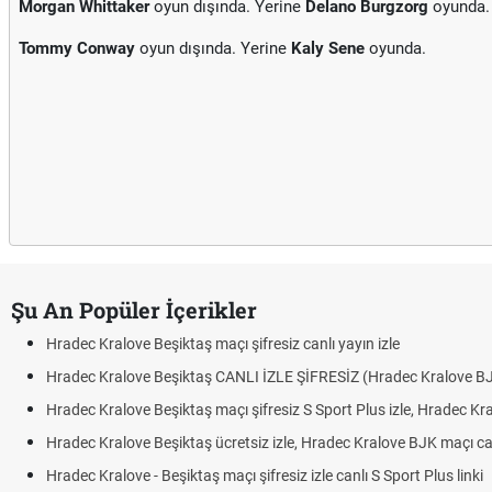
Morgan Whittaker
oyun dışında. Yerine
Delano Burgzorg
oyunda.
Tommy Conway
oyun dışında. Yerine
Kaly Sene
oyunda.
Şu An Popüler İçerikler
Hradec Kralove Beşiktaş maçı şifresiz canlı yayın izle
Hradec Kralove Beşiktaş CANLI İZLE ŞİFRESİZ (Hradec Kralove B
Hradec Kralove Beşiktaş maçı şifresiz S Sport Plus izle, Hradec Kr
Hradec Kralove Beşiktaş ücretsiz izle, Hradec Kralove BJK maçı canl
Hradec Kralove - Beşiktaş maçı şifresiz izle canlı S Sport Plus linki