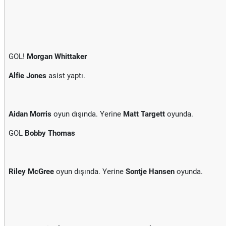
GOL!
Morgan Whittaker
Alfie Jones
asist yaptı.
Aidan Morris
oyun dışında. Yerine
Matt Targett
oyunda.
GOL
Bobby Thomas
Riley McGree
oyun dışında. Yerine
Sontje Hansen
oyunda.