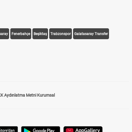
saray
Fenerbahçe
Beşiktaş
Trabzonspor
Galatasaray Transfer
K Aydınlatma Metni Kurumsal