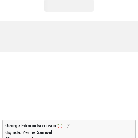
George Edmundson
oyun
7'
dışında. Yerine
Samuel