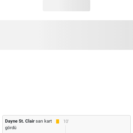
Dayne St. Clair
sarı kart
10'
gördü