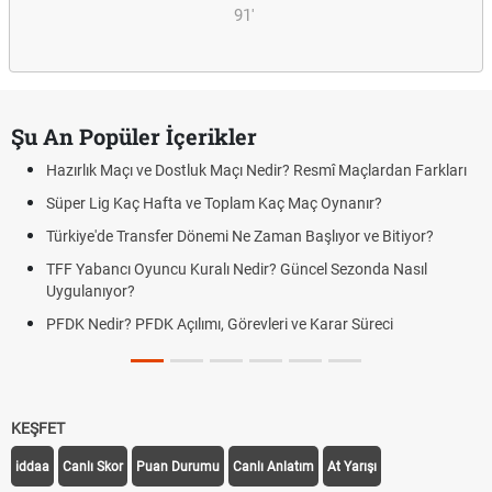
91'
Şu An Popüler İçerikler
Hazırlık Maçı ve Dostluk Maçı Nedir? Resmî Maçlardan Farkları
Süper Lig Kaç Hafta ve Toplam Kaç Maç Oynanır?
Türkiye'de Transfer Dönemi Ne Zaman Başlıyor ve Bitiyor?
TFF Yabancı Oyuncu Kuralı Nedir? Güncel Sezonda Nasıl
Uygulanıyor?
PFDK Nedir? PFDK Açılımı, Görevleri ve Karar Süreci
KEŞFET
iddaa
Canlı Skor
Puan Durumu
Canlı Anlatım
At Yarışı