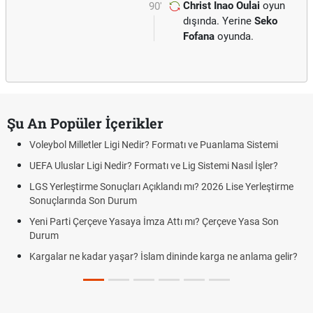
Christ Inao Oulai
oyun
90'
dışında. Yerine
Seko
Fofana
oyunda.
Şu An Popüler İçerikler
Voleybol Milletler Ligi Nedir? Formatı ve Puanlama Sistemi
UEFA Uluslar Ligi Nedir? Formatı ve Lig Sistemi Nasıl İşler?
LGS Yerleştirme Sonuçları Açıklandı mı? 2026 Lise Yerleştirme
Sonuçlarında Son Durum
Yeni Parti Çerçeve Yasaya İmza Attı mı? Çerçeve Yasa Son
Durum
Kargalar ne kadar yaşar? İslam dininde karga ne anlama gelir?