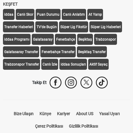
KEŞFET
iddaa
Canlı Skor
Puan Durumu
Canlı Anlatım
At Yarışı
Transfer Haberleri
TV'de Bugün
Süper Lig Fikstür
Süper Lig Haberleri
iddaa Programı
Galatasaray
Fenerbahçe
Beşiktaş
Trabzonspor
Galatasaray Transfer
Fenerbahçe Transfer
Beşiktaş Transfer
Trabzonspor Transfer
Canlı İzle
iddaa Sonuçları
Aktif Sayaç
Takip Et
Bize Ulaşın
Künye
Kariyer
About US
Yasal Uyarı
Çerez Politikası
Gizlilik Politikası