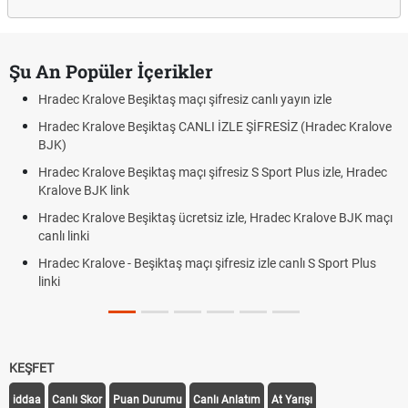
Şu An Popüler İçerikler
Hradec Kralove Beşiktaş maçı şifresiz canlı yayın izle
Hradec Kralove Beşiktaş CANLI İZLE ŞİFRESİZ (Hradec Kralove
BJK)
Hradec Kralove Beşiktaş maçı şifresiz S Sport Plus izle, Hradec
Kralove BJK link
Hradec Kralove Beşiktaş ücretsiz izle, Hradec Kralove BJK maçı
canlı linki
Hradec Kralove - Beşiktaş maçı şifresiz izle canlı S Sport Plus
linki
KEŞFET
iddaa
Canlı Skor
Puan Durumu
Canlı Anlatım
At Yarışı