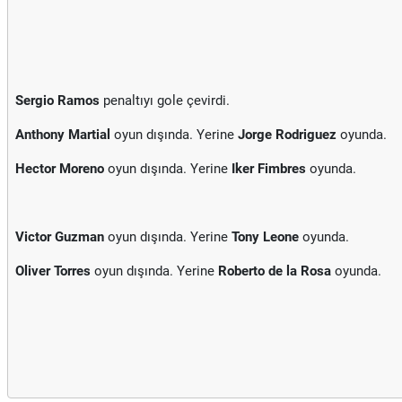
Sergio Ramos
penaltıyı gole çevirdi.
Anthony Martial
oyun dışında. Yerine
Jorge Rodriguez
oyunda.
Hector Moreno
oyun dışında. Yerine
Iker Fimbres
oyunda.
Victor Guzman
oyun dışında. Yerine
Tony Leone
oyunda.
Oliver Torres
oyun dışında. Yerine
Roberto de la Rosa
oyunda.