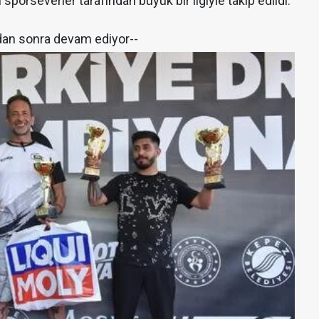
 sporseverler tarafından büyük bir ilgiyle takip edildi.
dan sonra devam ediyor--