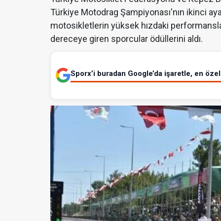
Türkiye Motodrag Şampiyonası'nın ikinci ayak
motosikletlerin yüksek hızdaki performanslar
dereceye giren sporcular ödüllerini aldı.
Sporx’i buradan Google’da işaretle, en özel 