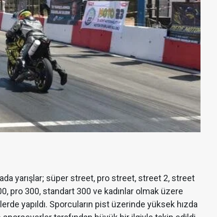
da yarışlar; süper street, pro street, street 2, street
200, pro 300, standart 300 ve kadınlar olmak üzere
rilerde yapıldı. Sporcuların pist üzerinde yüksek hızda