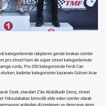
di kategorilerinde rakiplerini geride bırakan isimler
em pro street hem de süper street kategorilerinde
 damga vurdu. Pro 200 kategorisinde Ferdi Can
i olurken; kadınlar kategorisinin kazananı Gülsen Acar
aruk Özek, standart 2'de Abdülkadir Deniz, street
 Yoksulabakan birincilik elde eden isimler olarak
amlanmasının ardından düzenlenen ve dereceye giren