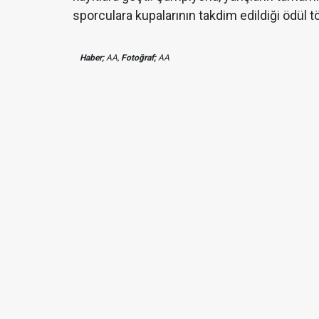
sporculara kupalarının takdim edildiği ödül t
Haber;
AA,
Fotoğraf;
AA