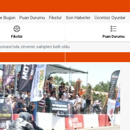
de Bugün
Puan Durumu
Fikstür
Son Haberler
Ücretsiz Oyunlar
Fikstür
Puan Durumu
ası'nda zirvenin sahipleri belli oldu