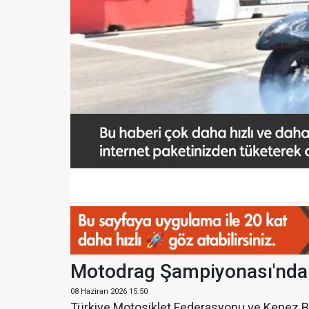
Motodrag Şampiyonası'nda zi
08 Haziran 2026 15:50
Türkiye Motosiklet Federasyonu ve Kepez Bel