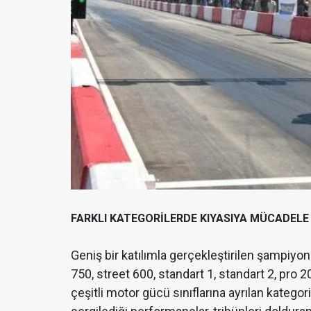
FARKLI KATEGORİLERDE KIYASIYA MÜCADELE
Geniş bir katılımla gerçekleştirilen şampiyona
750, street 600, standart 1, standart 2, pro 
çeşitli motor gücü sınıflarına ayrılan katego