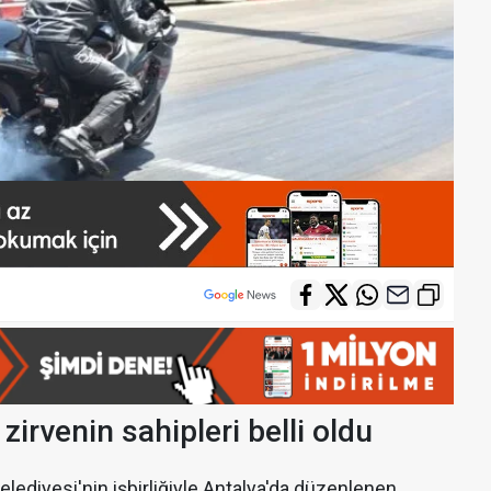
rvenin sahipleri belli oldu
ediyesi'nin işbirliğiyle Antalya'da düzenlenen