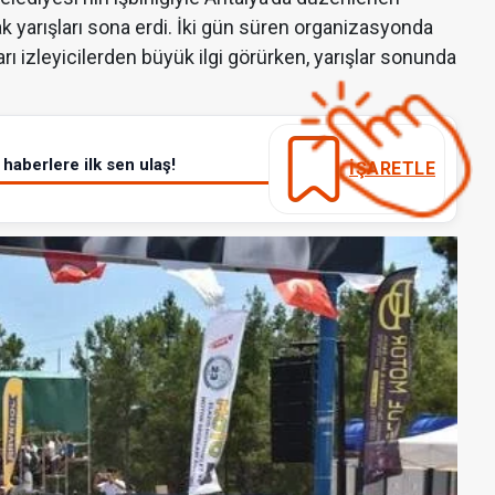
 yarışları sona erdi. İki gün süren organizasyonda
ı izleyicilerden büyük ilgi görürken, yarışlar sonunda
haberlere ilk sen ulaş!
İŞARETLE