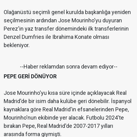
Olağanüstü seçimli genel kurulda başkanlığa yeniden
seçilmesinin ardından Jose Mourinho'yu duyuran
Perez'in yaz transfer dönemindeki ilk transferlerinin
Denzel Dumfries ile Ibrahima Konate olması
bekleniyor.
--Haber reklamdan sonra devam ediyor--
PEPE GERİ DÖNÜYOR
Jose Mourinho'yu kısa süre içinde açıklayacak Real
Madrid'de bir isim daha kulübe geri dönebilir. İspanyol
kaynaklara göre Real Madrid'in efsanelerinden Pepe,
Mourinho'nun ekibinde yer alacak. Futbolu 2024'te
bırakan Pepe, Real Madrid'de 2007-2017 yılları
arasında forma giymişti.