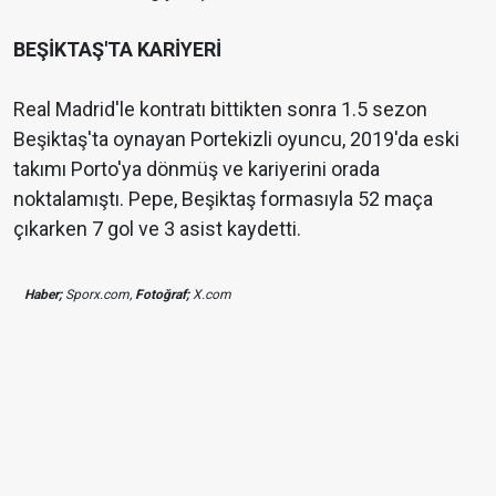
BEŞİKTAŞ'TA KARİYERİ
Real Madrid'le kontratı bittikten sonra 1.5 sezon
Beşiktaş'ta oynayan Portekizli oyuncu, 2019'da eski
takımı Porto'ya dönmüş ve kariyerini orada
noktalamıştı. Pepe, Beşiktaş formasıyla 52 maça
çıkarken 7 gol ve 3 asist kaydetti.
Haber;
Sporx.com,
Fotoğraf;
X.com