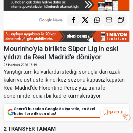
Mourinho'yla birlikte Süper Lig'in eski
yıldızı da Real Madrid'e dönüyor
08 Haziran 2026 15:49
Yarıştığı tüm kulvarlarda istediği sonuçlardan uzak
kalan ve üst üste ikinci kez sezonu kupasız kapatan
Real Madrid'de Florentino Perez yaz transfer
döneminde iddialı bir kadro kurmak istiyor.
Sporx’i buradan Google’da işaretle, en özel
İŞARETLE
haberlere ilk sen ulaş!
2 TRANSFER TAMAM