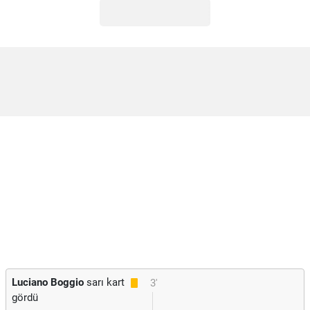
Luciano Boggio
sarı kart
3'
gördü