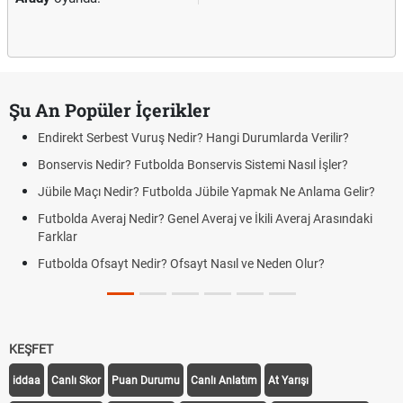
Şu An Popüler İçerikler
Endirekt Serbest Vuruş Nedir? Hangi Durumlarda Verilir?
Bonservis Nedir? Futbolda Bonservis Sistemi Nasıl İşler?
Jübile Maçı Nedir? Futbolda Jübile Yapmak Ne Anlama Gelir?
Futbolda Averaj Nedir? Genel Averaj ve İkili Averaj Arasındaki
Farklar
Futbolda Ofsayt Nedir? Ofsayt Nasıl ve Neden Olur?
KEŞFET
iddaa
Canlı Skor
Puan Durumu
Canlı Anlatım
At Yarışı