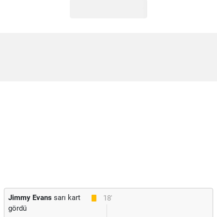
Jimmy Evans
sarı kart
18'
gördü