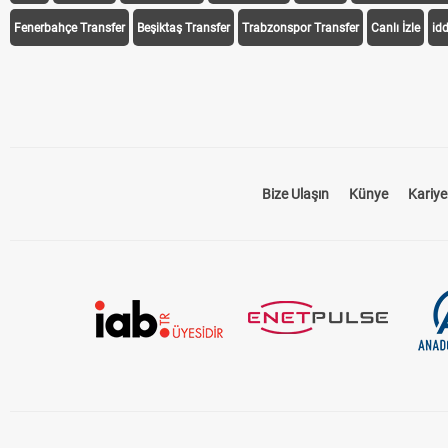
Fenerbahçe Transfer
Beşiktaş Transfer
Trabzonspor Transfer
Canlı İzle
id
Bize Ulaşın
Künye
Kariye