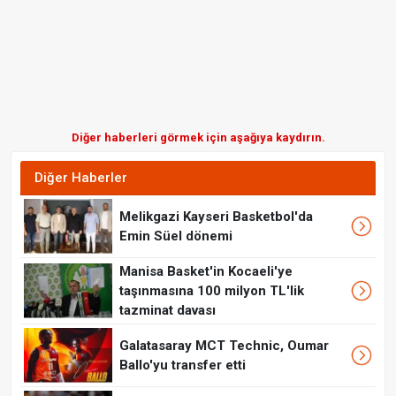
Diğer haberleri görmek için aşağıya kaydırın.
Diğer Haberler
Melikgazi Kayseri Basketbol'da
Emin Süel dönemi
Manisa Basket'in Kocaeli'ye
taşınmasına 100 milyon TL'lik
tazminat davası
Galatasaray MCT Technic, Oumar
Ballo'yu transfer etti