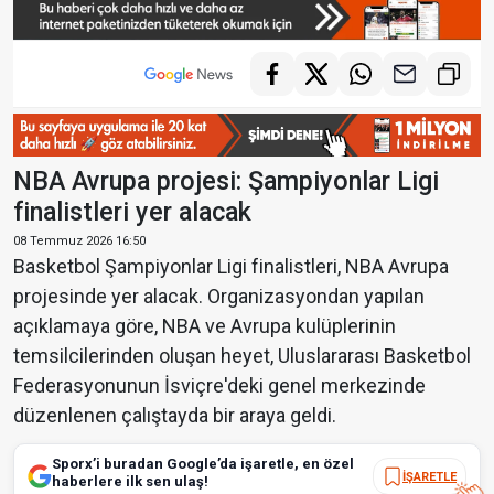
NBA Avrupa projesi: Şampiyonlar Ligi
finalistleri yer alacak
08 Temmuz 2026 16:50
Basketbol Şampiyonlar Ligi finalistleri, NBA Avrupa
projesinde yer alacak. Organizasyondan yapılan
açıklamaya göre, NBA ve Avrupa kulüplerinin
temsilcilerinden oluşan heyet, Uluslararası Basketbol
Federasyonunun İsviçre'deki genel merkezinde
düzenlenen çalıştayda bir araya geldi.
Sporx’i buradan Google’da işaretle, en özel
İŞARETLE
haberlere ilk sen ulaş!