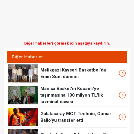
Diğer haberleri görmek için aşağıya kaydırın.
Diğer Haberler
Melikgazi Kayseri Basketbol'da
Emin Süel dönemi
Manisa Basket'in Kocaeli'ye
taşınmasına 100 milyon TL'lik
tazminat davası
Galatasaray MCT Technic, Oumar
Ballo'yu transfer etti