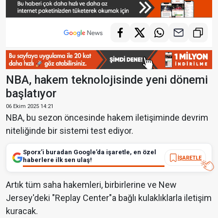
NBA, hakem teknolojisinde yeni dönemi
başlatıyor
06 Ekim 2025 14:21
NBA, bu sezon öncesinde hakem iletişiminde devrim
niteliğinde bir sistemi test ediyor.
Sporx’i buradan Google’da işaretle, en özel
İŞARETLE
haberlere ilk sen ulaş!
Artık tüm saha hakemleri, birbirlerine ve New
Jersey'deki "Replay Center"a bağlı kulaklıklarla iletişim
kuracak.