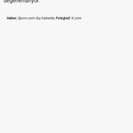
değerlendiriyor.
Haber;
Sporx.com dış haberler,
Fotoğraf;
X.com